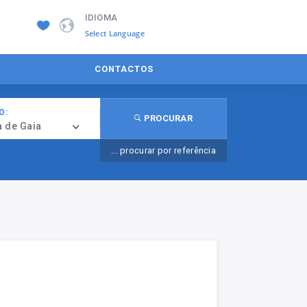
IDIOMA
Powered by
CONTACTOS
O:
PROCURAR
a de Gaia
... procurar por referência